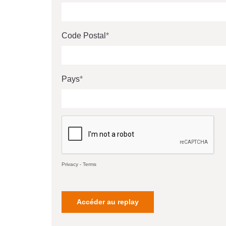
Code Postal
Pays
Privacy
-
Terms