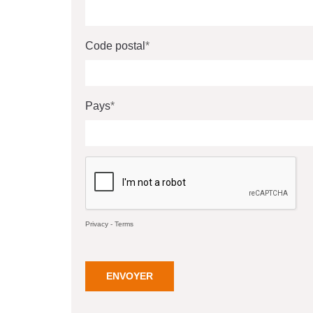
Code postal
Pays
Privacy
-
Terms